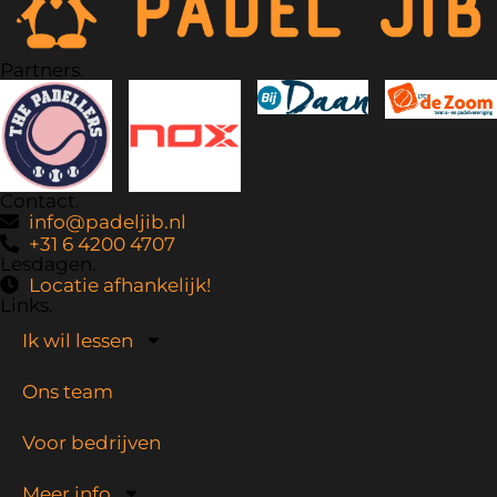
Partners.
Contact.
info@padeljib.nl
+31 6 4200 4707
Lesdagen.
Locatie afhankelijk!
Links.
Ik wil lessen
Ons team
Voor bedrijven
Meer info