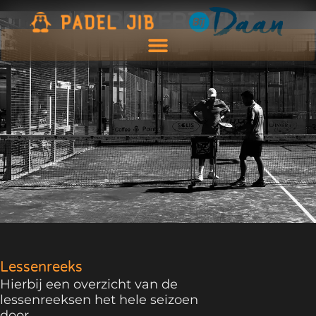
JAAROVERZICHT
Lessenreeks
Hierbij een overzicht van de
lessenreeksen het hele seizoen
door.